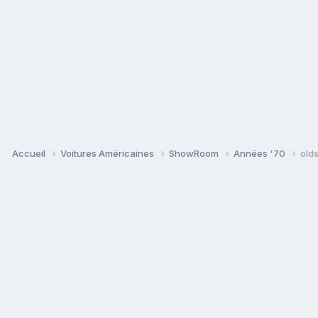
Accueil
Voitures Américaines
ShowRoom
Années '70
olds