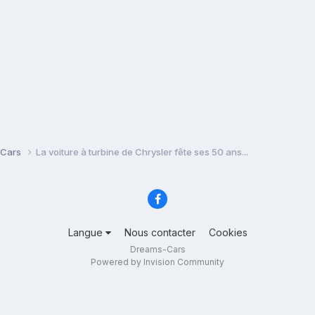
 Cars
La voiture à turbine de Chrysler fête ses 50 ans...
Langue
Nous contacter
Cookies
Dreams-Cars
Powered by Invision Community