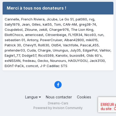
Merci à tous nos donateurs !
Cannelle
French Riviera
Jicube
Le Go 51
pat060
rvg
Sally1979
Jean
Gilles
kat55
Tom
CAN-AM
greg38-74
Coupdebol
Zitoune
zekill
Charger976
The Lion King
EliottChoco
americoast
Citroenbeige
FLYER34
Nico93
run
sebastien 01
Antony
PowerCruiser
Alban42800
miki015
Patrick 30
Chevy11
Rol630
Old54
Vachfolle
Pascal_455
pretender03
Cuda
Chargie
Umungus
July35
EdgarPot
Vaihlor
Eagle1_77
Dodge57
RicoSS69
Kanotix
buxois84
Olds 60's
exNISSAN
fredeau
Gecko
Nounours
HAGUYGOU
Jack3130
EiGhT-PaCk
comcot
J-P Cadillac STS
Langue
Nous contacter
Cookies
Dreams-Cars
Powered by Invision Community