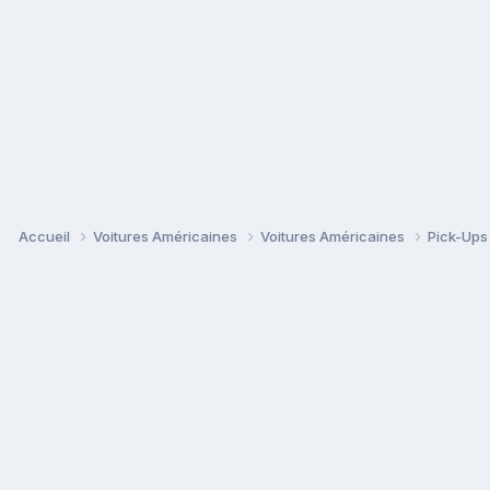
Accueil
Voitures Américaines
Voitures Américaines
Pick-Up