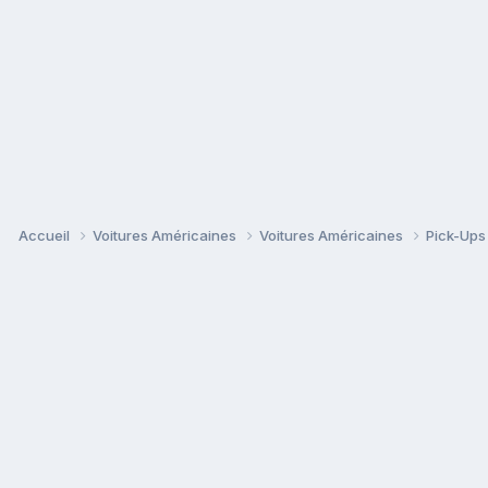
Accueil
Voitures Américaines
Voitures Américaines
Pick-Up