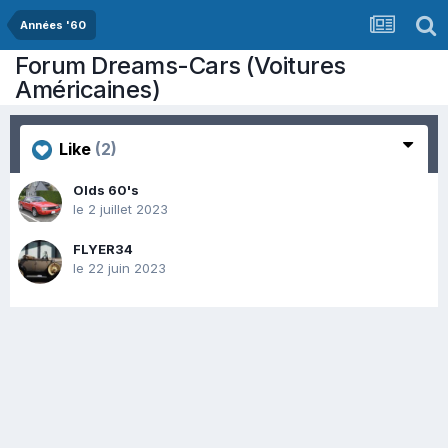
Années '60
Forum Dreams-Cars (Voitures
Américaines)
Like
(2)
Olds 60's
le 2 juillet 2023
FLYER34
le 22 juin 2023