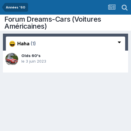
Années '60
Forum Dreams-Cars (Voitures
Américaines)
Haha
(1)
Olds 60's
le 3 juin 2023