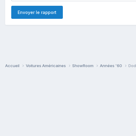
Envoyer le rapport
Accueil
Voitures Américaines
ShowRoom
Années '60
Dod