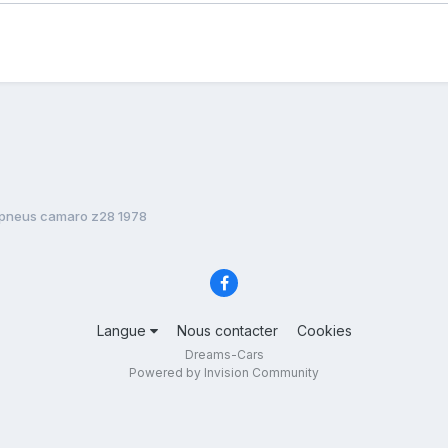
pneus camaro z28 1978
Langue
Nous contacter
Cookies
Dreams-Cars
Powered by Invision Community