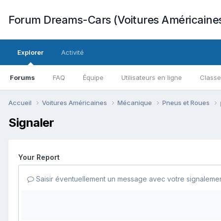
Forum Dreams-Cars (Voitures Américaine
Explorer
Activité
Forums
FAQ
Équipe
Utilisateurs en ligne
Class
Accueil
Voitures Américaines
Mécanique
Pneus et Roues
Signaler
Your Report
Saisir éventuellement un message avec votre signalemen