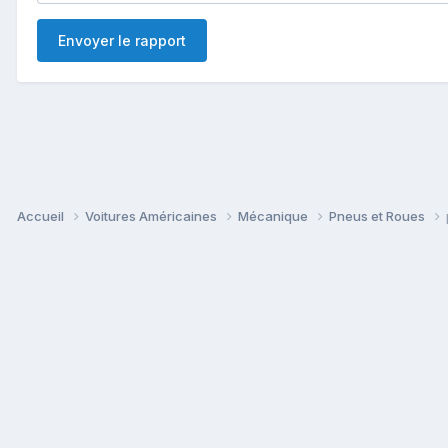
Envoyer le rapport
Accueil
Voitures Américaines
Mécanique
Pneus et Roues