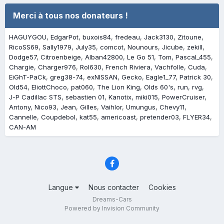
Merci à tous nos donateurs !
HAGUYGOU
EdgarPot
buxois84
fredeau
Jack3130
Zitoune
RicoSS69
Sally1979
July35
comcot
Nounours
Jicube
zekill
Dodge57
Citroenbeige
Alban42800
Le Go 51
Tom
Pascal_455
Chargie
Charger976
Rol630
French Riviera
Vachfolle
Cuda
EiGhT-PaCk
greg38-74
exNISSAN
Gecko
Eagle1_77
Patrick 30
Old54
EliottChoco
pat060
The Lion King
Olds 60's
run
rvg
J-P Cadillac STS
sebastien 01
Kanotix
miki015
PowerCruiser
Antony
Nico93
Jean
Gilles
Vaihlor
Umungus
Chevy11
Cannelle
Coupdebol
kat55
americoast
pretender03
FLYER34
CAN-AM
Langue
Nous contacter
Cookies
Dreams-Cars
Powered by Invision Community