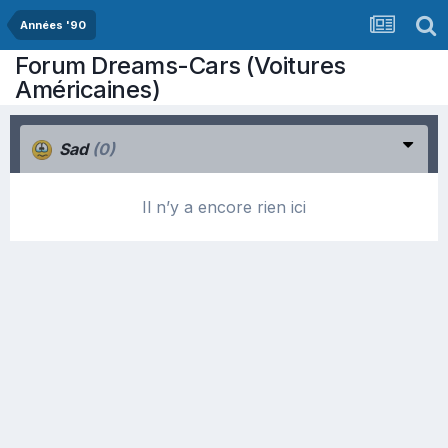
Années '90
Forum Dreams-Cars (Voitures
Américaines)
Sad
(0)
Il n’y a encore rien ici