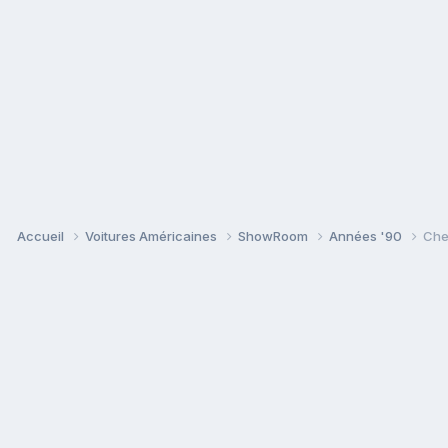
Accueil
Voitures Américaines
ShowRoom
Années '90
Che