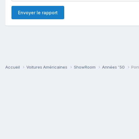
Envoyer le rapport
Accueil
Voitures Américaines
ShowRoom
Années '50
Pon