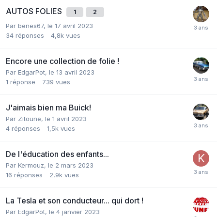
AUTOS FOLIES
1
2
Par
benes67
,
le 17 avril 2023
34
réponses
4,8k
vues
Encore une collection de folie !
Par
EdgarPot
,
le 13 avril 2023
1
réponse
739
vues
J'aimais bien ma Buick!
Par
Zitoune
,
le 1 avril 2023
4
réponses
1,5k
vues
De l'éducation des enfants...
Par
Kermouz
,
le 2 mars 2023
16
réponses
2,9k
vues
La Tesla et son conducteur... qui dort !
Par
EdgarPot
,
le 4 janvier 2023