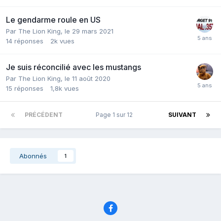
Le gendarme roule en US
Par
The Lion King
,
le 29 mars 2021
14
réponses
2k
vues
Je suis réconcilié avec les mustangs
Par
The Lion King
,
le 11 août 2020
15
réponses
1,8k
vues
PRÉCÉDENT
Page 1 sur 12
SUIVANT
Abonnés
1