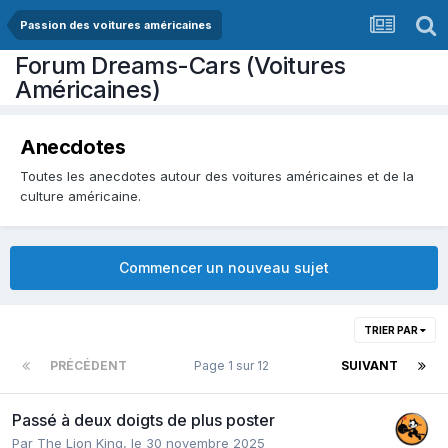
Passion des voitures américaines
Forum Dreams-Cars (Voitures
Américaines)
Anecdotes
Toutes les anecdotes autour des voitures américaines et de la
culture américaine.
Commencer un nouveau sujet
TRIER PAR
PRÉCÉDENT
Page 1 sur 12
SUIVANT
Passé à deux doigts de plus poster
Par
The Lion King
,
le 30 novembre 2025