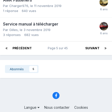
Par
Charger976
,
le 11 novembre 2019
1
réponse
640
vues
Service manual à télécharger
Par
Gilles
,
le 3 novembre 2019
3
réponses
682
vues
PRÉCÉDENT
Page 5 sur 45
SUIVANT
Abonnés
5
Langue
Nous contacter
Cookies