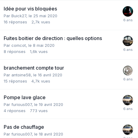
Idée pour vis bloquées
Par
Buick27
,
le 25 mai 2020
16
réponses
2,7k
vues
Fuites boitier de direction : quelles options
Par
comcot
,
le 8 mai 2020
8
réponses
1,6k
vues
branchement compte tour
Par
antoine58
,
le 16 avril 2020
15
réponses
4,7k
vues
Pompe lave glace
Par
furious007
,
le 19 avril 2020
4
réponses
773
vues
Pas de chauffage
Par
furious007
,
le 18 avril 2020