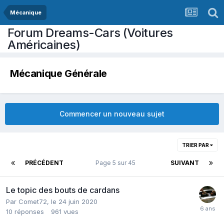
Mécanique
Forum Dreams-Cars (Voitures
Américaines)
Mécanique Générale
Commencer un nouveau sujet
TRIER PAR
PRÉCÉDENT
Page 5 sur 45
SUIVANT
Le topic des bouts de cardans
Par
Comet72
,
le 24 juin 2020
10
réponses
961
vues