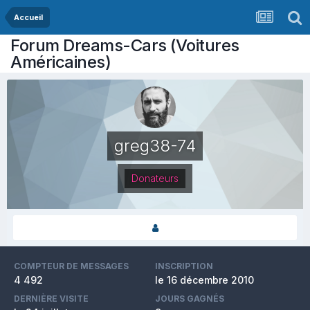
Accueil
Forum Dreams-Cars (Voitures
Américaines)
greg38-74
Donateurs
COMPTEUR DE MESSAGES
INSCRIPTION
4 492
le 16 décembre 2010
DERNIÈRE VISITE
JOURS GAGNÉS