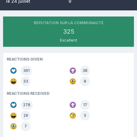
le 24 juillet
9
RÉPUTATION SUR LA COMMUNAUTÉ
325
Excellent
REACTIONS GIVEN
361
38
33
8
REACTIONS RECEIVED
278
17
29
5
7