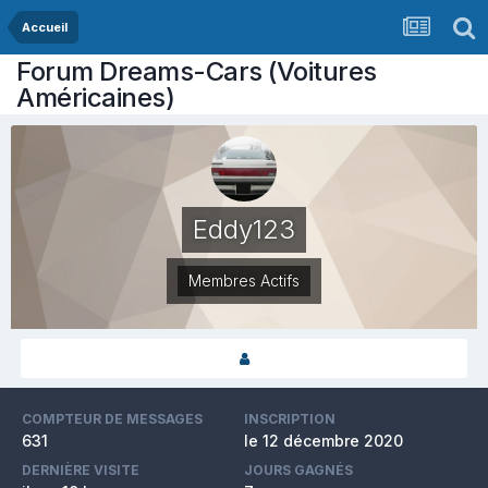
Accueil
Forum Dreams-Cars (Voitures
Américaines)
Eddy123
Membres Actifs
COMPTEUR DE MESSAGES
INSCRIPTION
631
le 12 décembre 2020
DERNIÈRE VISITE
JOURS GAGNÉS