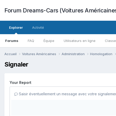
Forum Dreams-Cars (Voitures Américaine
Explorer
Activité
Forums
FAQ
Équipe
Utilisateurs en ligne
Class
Accueil
Voitures Américaines
Administration
Homologation
Signaler
Your Report
Saisir éventuellement un message avec votre signalemen