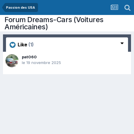
Passion des USA
Forum Dreams-Cars (Voitures
Américaines)
Like
(1)
pat060
le 19 novembre 2025