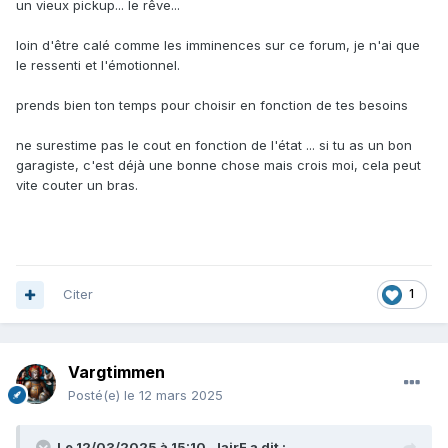
un vieux pickup... le rêve...
loin d'être calé comme les imminences sur ce forum, je n'ai que
le ressenti et l'émotionnel.
prends bien ton temps pour choisir en fonction de tes besoins
ne surestime pas le cout en fonction de l'état ... si tu as un bon
garagiste, c'est déjà une bonne chose mais crois moi, cela peut
vite couter un bras.
Citer
1
Vargtimmen
Posté(e)
le 12 mars 2025
Le 12/03/2025 à 15:10,
JairF
a dit :