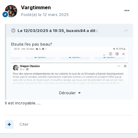
Vargtimmen
Posté(e)
le 12 mars 2025
Le 12/03/2025 à 19:35,
buxois84
a dit :
Etsuila l’es pas beau?
Dérouler
Il est incroyable…..
Citer