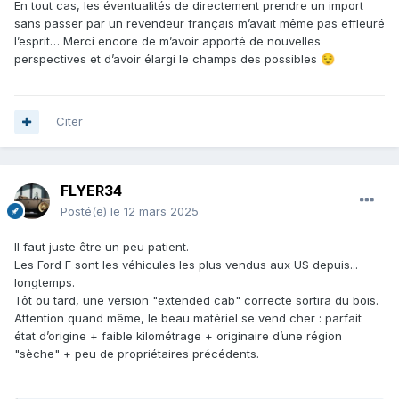
En tout cas, les éventualités de directement prendre un import
sans passer par un revendeur français m’avait même pas effleuré
l’esprit… Merci encore de m’avoir apporté de nouvelles
perspectives et d’avoir élargi le champs des possibles
😌
Citer
FLYER34
Posté(e)
le 12 mars 2025
Il faut juste être un peu patient.
Les Ford F sont les véhicules les plus vendus aux US depuis...
longtemps.
Tôt ou tard, une version "extended cab" correcte sortira du bois.
Attention quand même, le beau matériel se vend cher
:
parfait
état d’origine + faible kilométrage + originaire d’une région
"sèche" + peu de propriétaires précédents.