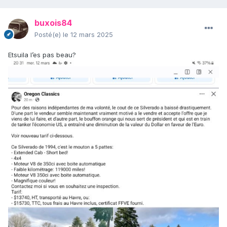
buxois84
Posté(e)
le 12 mars 2025
Etsuila l’es pas beau?