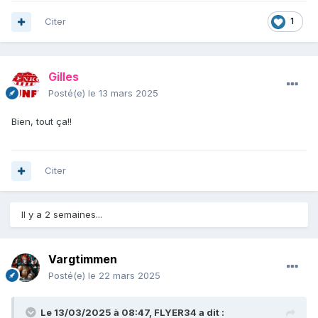
Citer
1
Gilles
Posté(e)
le 13 mars 2025
Bien, tout ça!!
Citer
Il y a 2 semaines...
Vargtimmen
Posté(e)
le 22 mars 2025
Le 13/03/2025 à 08:47,
FLYER34
a dit :