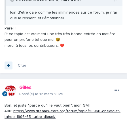
loin d'être calé comme les imminences sur ce forum, je n'ai
que le ressenti et l'émotionnel
Pareil !
Et ce topic est vraiment une très très bonne entrée en matière
pour un profane tel que moi
🤓
merci à tous les contributeurs.
❤️
Citer
Gilles
Posté(e)
le 12 mars 2025
Bon, et juste "parce qu'il le vaut bien": mon GMT
400:
https://www.dreams-cars.org/forum/topic/23968-chevrolet-
tahoe-1996-65-turbo-diesel/