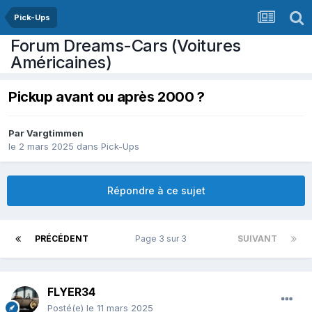
Pick-Ups
Forum Dreams-Cars (Voitures
Américaines)
Pickup avant ou après 2000 ?
Par
Vargtimmen
le 2 mars 2025
dans
Pick-Ups
Répondre à ce sujet
PRÉCÉDENT
Page 3 sur 3
SUIVANT
FLYER34
Posté(e)
le 11 mars 2025