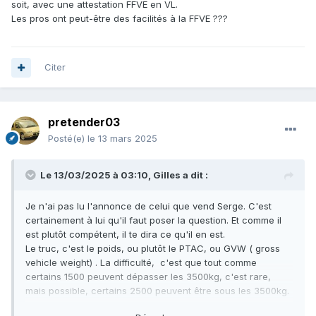
soit, avec une attestation FFVE en VL.
Les pros ont peut-être des facilités à la FFVE ???
Citer
pretender03
Posté(e)
le 13 mars 2025
Le 13/03/2025 à 03:10,
Gilles
a dit :
Je n'ai pas lu l'annonce de celui que vend Serge. C'est
certainement à lui qu'il faut poser la question. Et comme il
est plutôt compétent, il te dira ce qu'il en est.
Le truc, c'est le poids, ou plutôt le PTAC, ou GVW ( gross
vehicle weight) . La difficulté, c'est que tout comme
certains 1500 peuvent dépasser les 3500kg, c'est rare,
mais possible, certains 2500 peuvent être sous les 3500kg.
Et ça, c'est le doortag qui le dit.