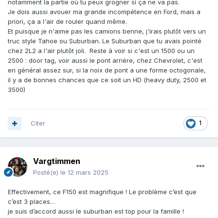
notamment la partie où tu peux grogner si ça ne va pas.
Je dois aussi avouer ma grande incompétence en Ford, mais a
priori, ça a l'air de rouler quand même.
Et puisque je n'aime pas les camions benne, j'irais plutôt vers un
truc style Tahoe ou Suburban. Le Suburban que tu avais pointé
chez 2L2 a l'air plutôt joli. Reste à voir si c'est un 1500 ou un
2500
:
door tag, voir aussi le pont arrière, chez Chevrolet, c'est
en général assez sur, si la noix de pont a une forme octogonale,
il y a de bonnes chances que ce soit un HD (heavy duty, 2500 et
3500)
Citer
1
Vargtimmen
Posté(e)
le 12 mars 2025
Effectivement, ce F150 est magnifique ! Le problème c’est que
c’est 3 places…
je suis d’accord aussi le suburban est top pour la famille !