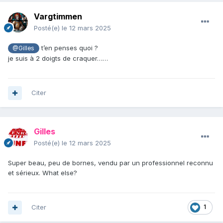
Vargtimmen
Posté(e)
le 12 mars 2025
t’en penses quoi ?
@Gilles
je suis à 2 doigts de craquer……
Citer
Gilles
Posté(e)
le 12 mars 2025
Super beau, peu de bornes, vendu par un professionnel reconnu
et sérieux. What else?
Citer
1