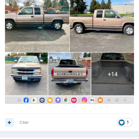
Citer
1