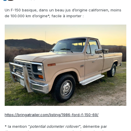
Un F-150 basique, dans un beau jus d’origine californien, moins
de 100.000 km d’origine*, facile à importer
:
https://bringatrailer.com/listing/1986-ford-f-150-69/
* la mention "
potential odometer rollover
", démentie par