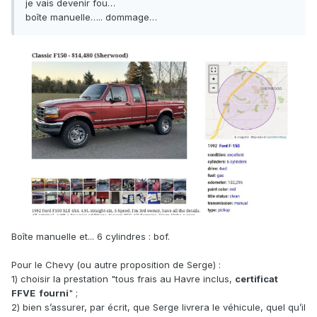
je vais devenir fou…
boîte manuelle….. dommage…
Boîte manuelle et... 6 cylindres : bof.
Pour le Chevy (ou autre proposition de Serge)
:
1) choisir la prestation "tous frais au Havre inclus,
certificat
FFVE fourni
" ;
2) bien s’assurer, par écrit, que Serge livrera le véhicule, quel qu’il