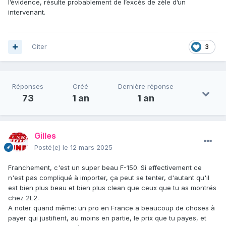
l’évidence, résulte probablement de l’excès de zèle d’un
intervenant.
Citer
3
Réponses
Créé
Dernière réponse
73
1 an
1 an
Gilles
Posté(e)
le 12 mars 2025
Franchement, c'est un super beau F-150. Si effectivement ce
n'est pas compliqué à importer, ça peut se tenter, d'autant qu'il
est bien plus beau et bien plus clean que ceux que tu as montrés
chez 2L2.
A noter quand même: un pro en France a beaucoup de choses à
payer qui justifient, au moins en partie, le prix que tu payes, et