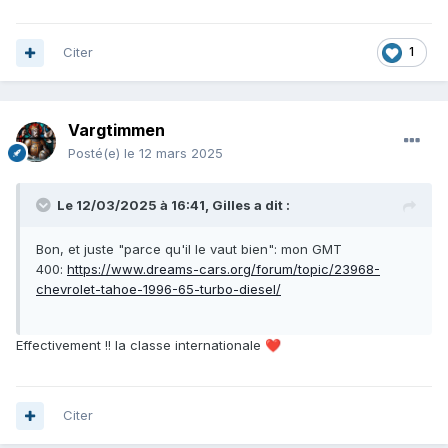
Citer
1
Vargtimmen
Posté(e)
le 12 mars 2025
Le 12/03/2025 à 16:41,
Gilles
a dit :
Bon, et juste "parce qu'il le vaut bien": mon GMT
400:
https://www.dreams-cars.org/forum/topic/23968-
chevrolet-tahoe-1996-65-turbo-diesel/
Effectivement !! la classe internationale
❤️
Citer