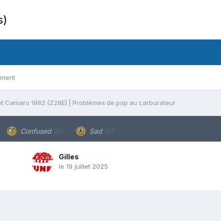
s)
ement
t Camaro 1982 (Z28E) | Problèmes de pop au carburateur
Confused
(0)
Sad
(0)
Gilles
le 19 juillet 2025