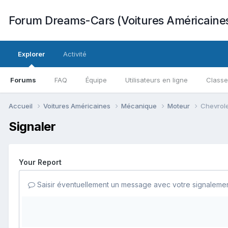
Forum Dreams-Cars (Voitures Américaine
Explorer
Activité
Forums
FAQ
Équipe
Utilisateurs en ligne
Class
Accueil
Voitures Américaines
Mécanique
Moteur
Chevrole
Signaler
Your Report
Saisir éventuellement un message avec votre signalemen