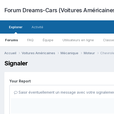
Forum Dreams-Cars (Voitures Américaine
Explorer
Activité
Forums
FAQ
Équipe
Utilisateurs en ligne
Class
Accueil
Voitures Américaines
Mécanique
Moteur
Chevrole
Signaler
Your Report
Saisir éventuellement un message avec votre signalemen