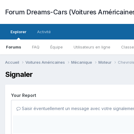
Forum Dreams-Cars (Voitures Américaine
Explorer
Activité
Forums
FAQ
Équipe
Utilisateurs en ligne
Class
Accueil
Voitures Américaines
Mécanique
Moteur
Chevrole
Signaler
Your Report
Saisir éventuellement un message avec votre signalemen