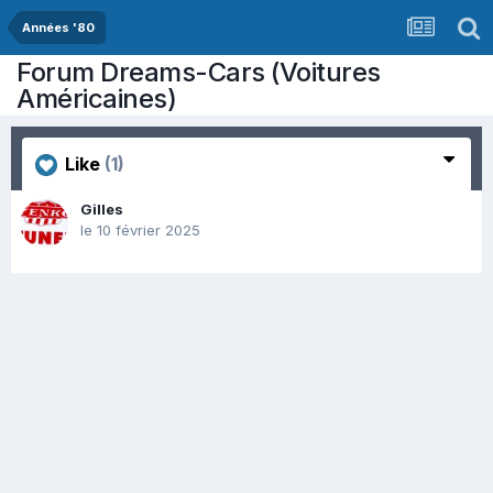
Années '80
Forum Dreams-Cars (Voitures
Américaines)
Like
(1)
Gilles
le 10 février 2025