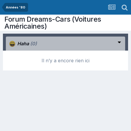
Années '80
Forum Dreams-Cars (Voitures
Américaines)
Haha
(0)
Il n’y a encore rien ici