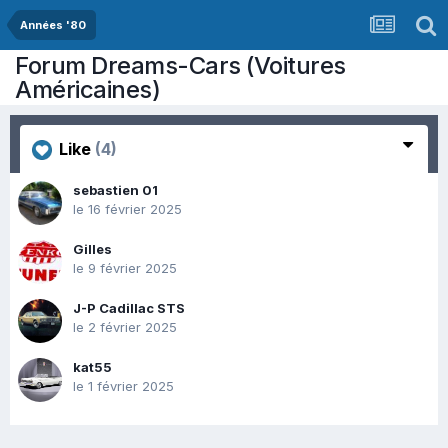
Années '80
Forum Dreams-Cars (Voitures
Américaines)
Like
(4)
sebastien 01
le 16 février 2025
Gilles
le 9 février 2025
J-P Cadillac STS
le 2 février 2025
kat55
le 1 février 2025