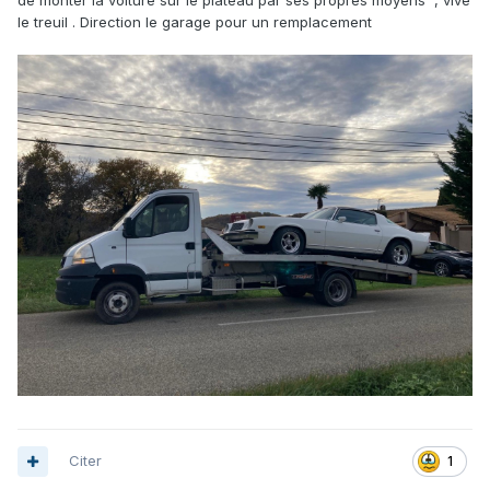
de monter la voiture sur le plateau par ses propres moyens , vive
le treuil . Direction le garage pour un remplacement
Citer
1