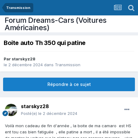
Transmission
Forum Dreams-Cars (Voitures
Américaines)
Boite auto Th 350 qui patine
Par
starskyz28
le 2 décembre 2024
dans
Transmission
Répondre à ce sujet
starskyz28
Posté(e)
le 2 décembre 2024
Voilà mon cadeau de fin d'année , la boite de ma camaro est HS
ent tou cas bien fatiguée , elle patine a mort , il a été impossible