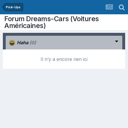
Pick-Ups
Forum Dreams-Cars (Voitures
Américaines)
Haha
(0)
Il n’y a encore rien ici