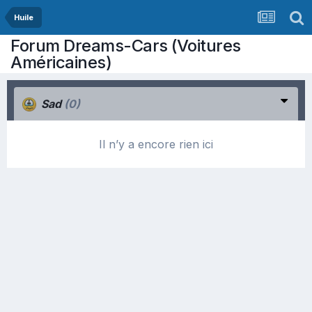
Huile
Forum Dreams-Cars (Voitures
Américaines)
Sad
(0)
Il n’y a encore rien ici