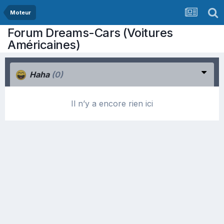
Moteur
Forum Dreams-Cars (Voitures
Américaines)
Haha
(0)
Il n’y a encore rien ici