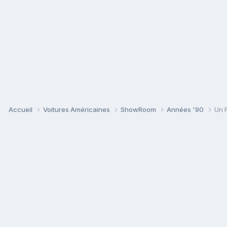
Accueil
Voitures Américaines
ShowRoom
Années '90
Un 