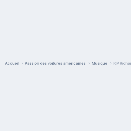
Accueil
Passion des voitures américaines
Musique
RIP Richa