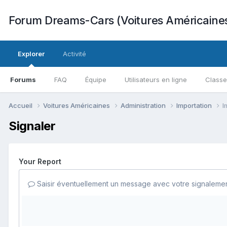
Forum Dreams-Cars (Voitures Américaine
Explorer
Activité
Forums
FAQ
Équipe
Utilisateurs en ligne
Class
Accueil
Voitures Américaines
Administration
Importation
I
Signaler
Your Report
Saisir éventuellement un message avec votre signalemen