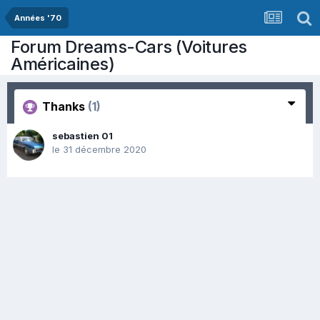
Années '70
Forum Dreams-Cars (Voitures
Américaines)
Thanks
(1)
sebastien 01
le 31 décembre 2020