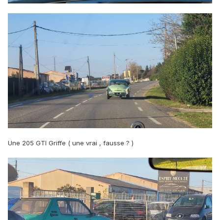
Une 205 GTI Griffe ( une vrai , fausse ? )