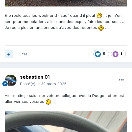
Elle roule tous les week-end ( sauf quand il pleut
) , je m'en
sert pour me balader , aller dans des expo , faire les courses , ...
Je roule plus en anciennes qu'avec des récentes
.
Citer
5
1
sebastien 01
Posté(e)
le 30 mars 2025
Hier matin je suis aller voir un collègue avec la Dodge , et on est
aller voir ses voitures