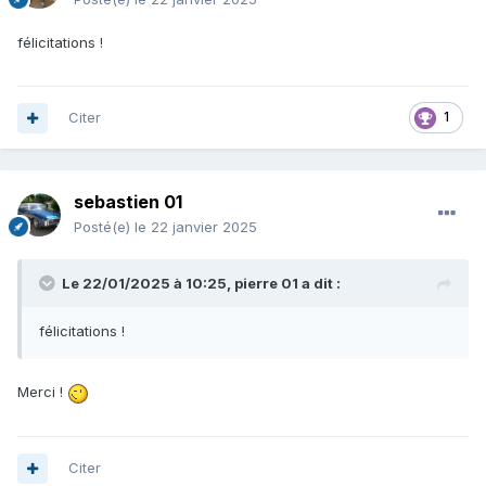
félicitations !
Citer
1
sebastien 01
Posté(e)
le 22 janvier 2025
Le 22/01/2025 à 10:25,
pierre 01
a dit :
félicitations !
Merci !
Citer