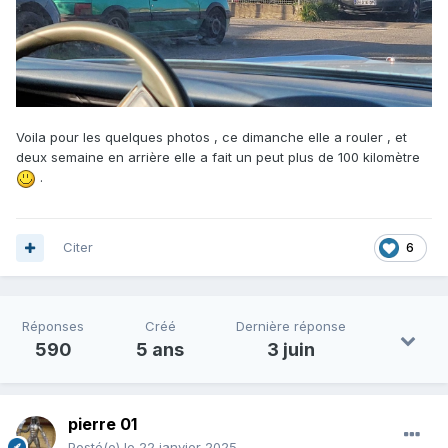
Voila pour les quelques photos , ce dimanche elle a rouler , et
deux semaine en arrière elle a fait un peut plus de 100 kilomètre
.
Citer
6
Réponses
Créé
Dernière réponse
590
5 ans
3 juin
pierre 01
Posté(e)
le 22 janvier 2025