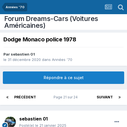
Années '70
Forum Dreams-Cars (Voitures
Américaines)
Dodge Monaco police 1978
Par
sebastien 01
le 31 décembre 2020
dans
Années '70
Répondre à ce sujet
PRÉCÉDENT
Page 21 sur 24
SUIVANT
sebastien 01
Posté(e)
le 21 janvier 2025