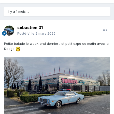
Il y a 1 mois ...
sebastien 01
Posté(e)
le 2 mars 2025
Petite balade le week-end dernier , et petit expo ce matin avec la
Dodge