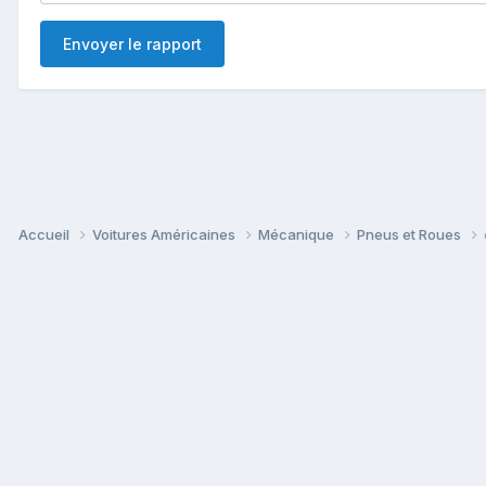
Envoyer le rapport
Accueil
Voitures Américaines
Mécanique
Pneus et Roues