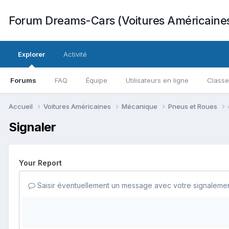
Forum Dreams-Cars (Voitures Américaine
Explorer
Activité
Forums
FAQ
Équipe
Utilisateurs en ligne
Class
Accueil
Voitures Américaines
Mécanique
Pneus et Roues
Signaler
Your Report
Saisir éventuellement un message avec votre signalemen