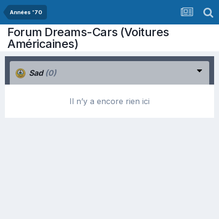
Années '70
Forum Dreams-Cars (Voitures
Américaines)
Sad
(0)
Il n’y a encore rien ici