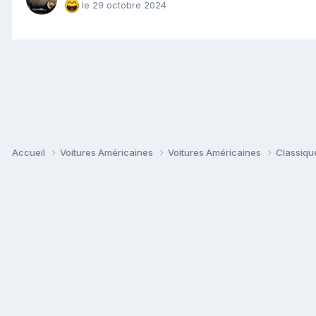
le 29 octobre 2024
Accueil
Voitures Américaines
Voitures Américaines
Classiq