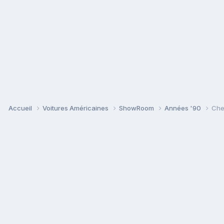
Accueil
Voitures Américaines
ShowRoom
Années '90
Che