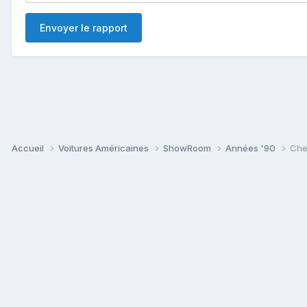
Envoyer le rapport
Accueil
Voitures Américaines
ShowRoom
Années '90
Che