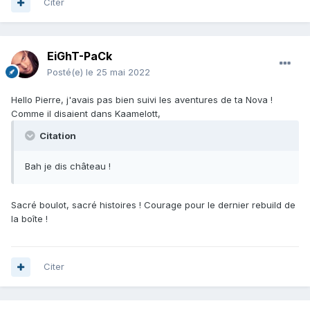
Citer
EiGhT-PaCk
Posté(e)
le 25 mai 2022
Hello Pierre, j'avais pas bien suivi les aventures de ta Nova !
Comme il disaient dans Kaamelott,
Citation
Bah je dis château !
Sacré boulot, sacré histoires ! Courage pour le dernier rebuild de
la boîte !
Citer