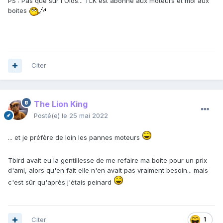
PS : Pas que sur l'Olds... TLK est abonné aux moteurs et moi aux
boites
Citer
The Lion King
Posté(e)
le 25 mai 2022
... et je préfère de loin les pannes moteurs
Tbird avait eu la gentillesse de me refaire ma boite pour un prix
d'ami, alors qu'en fait elle n'en avait pas vraiment besoin... mais
c'est sûr qu'après j'étais peinard
Citer
1