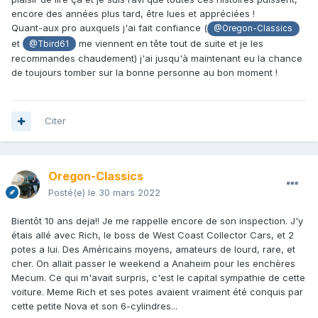
encore des années plus tard, être lues et appréciées !
Quant-aux pro auxquels j'ai fait confiance (
@Oregon-Classics
et
me viennent en tête tout de suite et je les
@Tbird61
recommandes chaudement) j'ai jusqu'à maintenant eu la chance
de toujours tomber sur la bonne personne au bon moment !
Citer
Oregon-Classics
Posté(e)
le 30 mars 2022
Bientôt 10 ans deja!! Je me rappelle encore de son inspection. J'y
étais allé avec Rich, le boss de West Coast Collector Cars, et 2
potes a lui. Des Américains moyens, amateurs de lourd, rare, et
cher. On allait passer le weekend a Anaheim pour les enchères
Mecum. Ce qui m'avait surpris, c'est le capital sympathie de cette
voiture. Meme Rich et ses potes avaient vraiment été conquis par
cette petite Nova et son 6-cylindres...