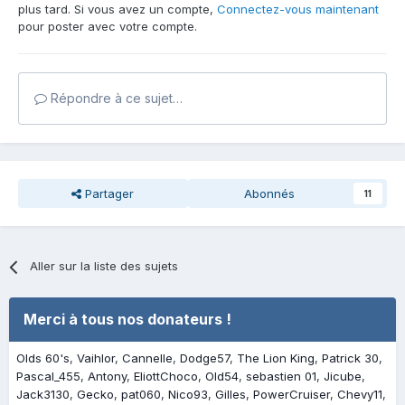
plus tard. Si vous avez un compte,
Connectez-vous maintenant
pour poster avec votre compte.
Répondre à ce sujet…
Partager
Abonnés
11
Aller sur la liste des sujets
Merci à tous nos donateurs !
Olds 60's
Vaihlor
Cannelle
Dodge57
The Lion King
Patrick 30
Pascal_455
Antony
EliottChoco
Old54
sebastien 01
Jicube
Jack3130
Gecko
pat060
Nico93
Gilles
PowerCruiser
Chevy11