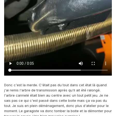
Donc c'est la merde. C'était pas du tout dans cet état là quand
j'ai remis l'arbre de transmission après qu'il ait été ralongé.
l'arbre cannelé était bien au centre avec un tout petit jeu. Je ne
sais pas ce qui c'est passé dans cette boite mais ça va pas du
tout. Je suis en plein déménagement, donc plus d'atelier pour le
moment. Le garagiste va donc tomber la boite et la démonter pour
trouver la cause. Une bien mauvaise surprise !