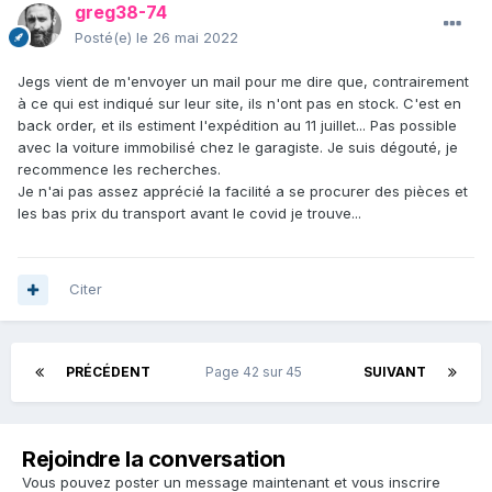
greg38-74
Posté(e)
le 26 mai 2022
Jegs vient de m'envoyer un mail pour me dire que, contrairement
à ce qui est indiqué sur leur site, ils n'ont pas en stock. C'est en
back order, et ils estiment l'expédition au 11 juillet... Pas possible
avec la voiture immobilisé chez le garagiste. Je suis dégouté, je
recommence les recherches.
Je n'ai pas assez apprécié la facilité a se procurer des pièces et
les bas prix du transport avant le covid je trouve...
Citer
PRÉCÉDENT
Page 42 sur 45
SUIVANT
Rejoindre la conversation
Vous pouvez poster un message maintenant et vous inscrire