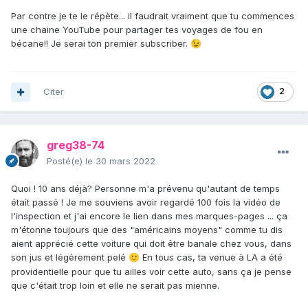
Par contre je te le répète... il faudrait vraiment que tu commences
une chaine YouTube pour partager tes voyages de fou en
bécane!! Je serai ton premier subscriber.
😉
Citer
2
greg38-74
Posté(e)
le 30 mars 2022
Quoi ! 10 ans déjà? Personne m'a prévenu qu'autant de temps
était passé ! Je me souviens avoir regardé 100 fois la vidéo de
l'inspection et j'ai encore le lien dans mes marques-pages ... ça
m'étonne toujours que des "américains moyens" comme tu dis
aient apprécié cette voiture qui doit être banale chez vous, dans
son jus et légèrement pelé
En tous cas, ta venue à LA a été
🙂
providentielle pour que tu ailles voir cette auto, sans ça je pense
que c'était trop loin et elle ne serait pas mienne.