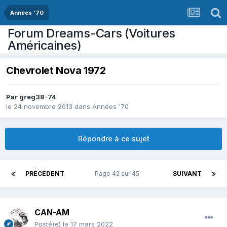
Années '70
Forum Dreams-Cars (Voitures
Américaines)
Chevrolet Nova 1972
Par
greg38-74
le 24 novembre 2013
dans
Années '70
Répondre à ce sujet
PRÉCÉDENT
Page 42 sur 45
SUIVANT
CAN-AM
Posté(e)
le 17 mars 2022