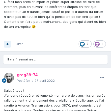
C'était mon premier import et j'étais super stressé de faire ce
virement, puis en suivant les différentes étapes en tant que
spectateur. Je n'aurais jamais sauté le pas si d'autres du forum
n'avait pas dis tout le bien qu'ils pensaient de ton entreprise !
Content d'en faire partie maintenant, des gens qui disent du bien
de ton entreprise
😉
Citer
3
1
Il y a 4 semaines...
greg38-74
Posté(e)
le 27 avril 2022
Salut à tous !
J'ai donc récupérer et remonté mon arbre de transmission après
rallongement + changement des croisillons + équilibrage. Je l'ai
confié à Avignon Transmission, pour 387€, port compris, c'est
honnête je trouve. Toutes les pièces sont de marque Spicer.