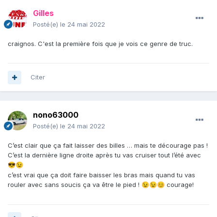
Gilles
Posté(e)
le 24 mai 2022
craignos. C'est la première fois que je vois ce genre de truc.
Citer
nono63000
Posté(e)
le 24 mai 2022
C’est clair que ça fait laisser des billes … mais te décourage pas !
C’est la dernière ligne droite après tu vas cruiser tout l’été avec
😎
😉
c’est vrai que ça doit faire baisser les bras mais quand tu vas
rouler avec sans soucis ça va être le pied !
courage!
😉
😉
😊