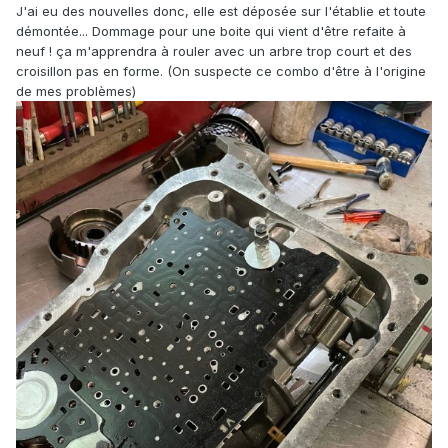
J'ai eu des nouvelles donc, elle est déposée sur l'établie et toute
démontée... Dommage pour une boite qui vient d'être refaite à
neuf ! ça m'apprendra à rouler avec un arbre trop court et des
croisillon pas en forme. (On suspecte ce combo d'être à l'origine
de mes problèmes)