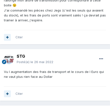
rallongé mon arbre de transmission pour correspondre à cette
boite
😉
J'ai commandé les pièces chez Jegs (c'est les seuls qui avaient
du stock), et les frais de ports sont vraiment salés ! ça devrait pas
trainer à arriver, j'espère.
Citer
STG
Posté(e)
le 26 mai 2022
Vu l augmentation des frais de transport et le cours de l Euro qui
ne vaut plus rien face au Dollar
Citer