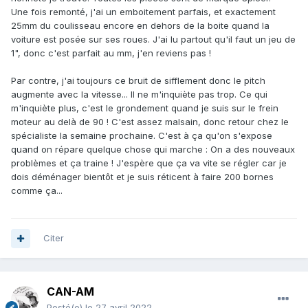
Une fois remonté, j'ai un emboitement parfais, et exactement
25mm du coulisseau encore en dehors de la boite quand la
voiture est posée sur ses roues. J'ai lu partout qu'il faut un jeu de
1", donc c'est parfait au mm, j'en reviens pas !
Par contre, j'ai toujours ce bruit de sifflement donc le pitch
augmente avec la vitesse... Il ne m'inquiète pas trop. Ce qui
m'inquiète plus, c'est le grondement quand je suis sur le frein
moteur au delà de 90 ! C'est assez malsain, donc retour chez le
spécialiste la semaine prochaine. C'est à ça qu'on s'expose
quand on répare quelque chose qui marche : On a des nouveaux
problèmes et ça traine ! J'espère que ça va vite se régler car je
dois déménager bientôt et je suis réticent à faire 200 bornes
comme ça...
Citer
CAN-AM
Posté(e)
le 27 avril 2022