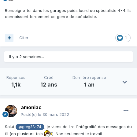
Renseigne-toi dans les garages poids lourd ou spécialiste 4x4. Ils
connaissent forcement ce genre de spécialiste.
Citer
1
Il y a 2 semaines...
Réponses
Créé
Dernière réponse
1,1k
12 ans
1 an
amoniac
Posté(e)
le 30 mars 2022
Salut
, je viens de lire l’intégralité des messages du
@greg38-74
fil (en plusieurs fois
). Non seulement le travail