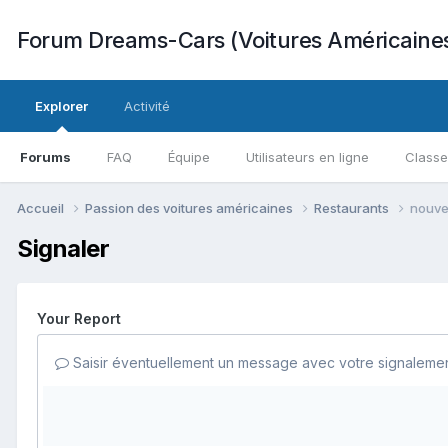
Forum Dreams-Cars (Voitures Américaine
Explorer
Activité
Forums
FAQ
Équipe
Utilisateurs en ligne
Class
Accueil
Passion des voitures américaines
Restaurants
nouvea
Signaler
Your Report
Saisir éventuellement un message avec votre signalemen