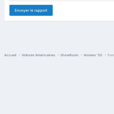
Envoyer le rapport
Accueil
Voitures Américaines
ShowRoom
Années '50
Pon