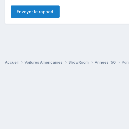
Envoyer le rapport
Accueil
Voitures Américaines
ShowRoom
Années '50
Pon