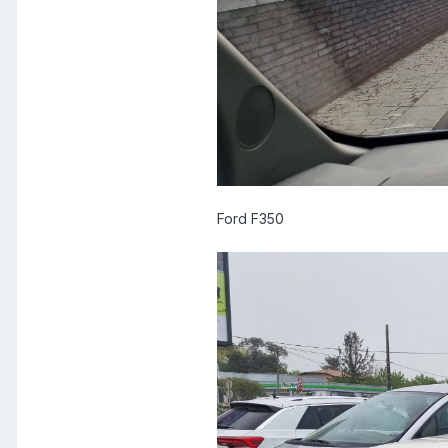
Ford F350