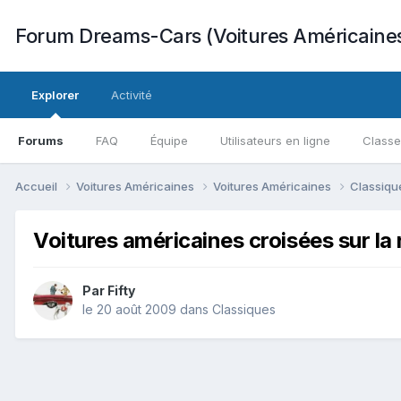
Forum Dreams-Cars (Voitures Américaine
Explorer
Activité
Forums
FAQ
Équipe
Utilisateurs en ligne
Class
Accueil
Voitures Américaines
Voitures Américaines
Classiq
Voitures américaines croisées sur la 
Par
Fifty
le 20 août 2009
dans
Classiques