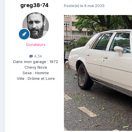
greg38-74
Posté(e)
le 6 mai 2025
Donateurs
4,5k
Dans mon garage :
1972
Chevy Nova
Sexe :
Homme
Ville :
Drôme et Loire