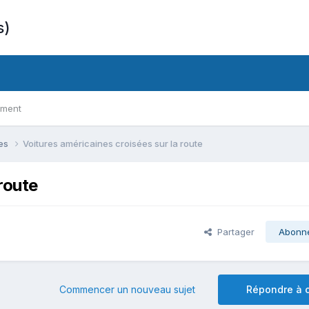
s)
ement
ues
Voitures américaines croisées sur la route
route
Partager
Abonn
Commencer un nouveau sujet
Répondre à c